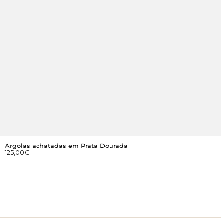
Argolas achatadas em Prata Dourada
125,00
€