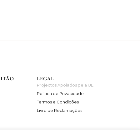
EITÃO
LEGAL
Projectos Apoiados pela UE
Política de Privacidade
Termos e Condições
Livro de Reclamações