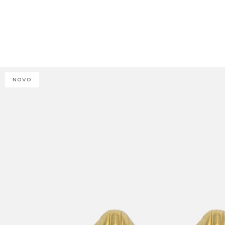
J
NOVO