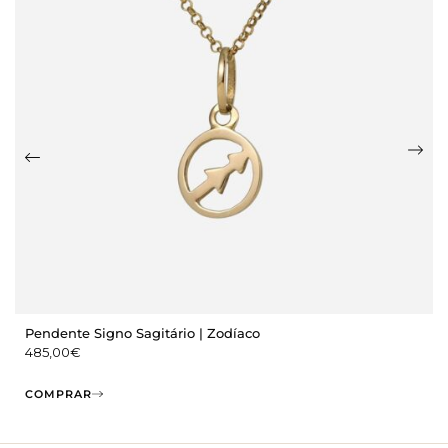
Pendente Signo Sagitário | Zodíaco
485,00
€
COMPRAR