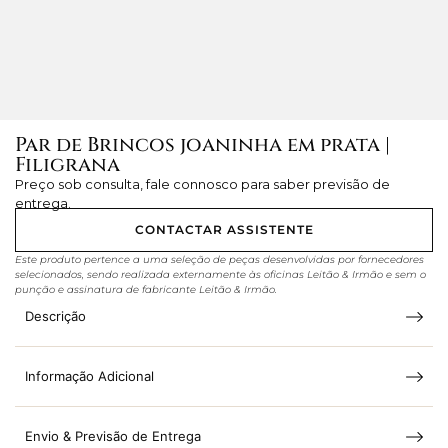
Par de Brincos joaninha em prata |
Filigrana
Preço sob consulta, fale connosco para saber previsão de
entrega.
CONTACTAR ASSISTENTE
Este produto pertence a uma seleção de peças desenvolvidas por fornecedores
selecionados, sendo realizada externamente às oficinas Leitão & Irmão e sem o
punção e assinatura de fabricante Leitão & Irmão.
Descrição
Informação Adicional
Envio & Previsão de Entrega