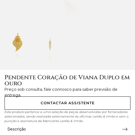
Pendente Coração de Viana Duplo em
ouro
Preço sob consulta, fale connosco para saber previsão de
entrega.
CONTACTAR ASSISTENTE
Este produto pertence a uma seleção de peças desenvolvidas por fornecedores
selecionados, sendo realizada externamente às oficinas Leitão & Irmão e sem o
punção e assinatura de fabricante Leitão & Irmão.
Descrição