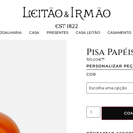
OALHARIA
CASA
PRESENTES
CASA LEITÃO
CASAMEN
JOALHARIA
CASA
PRESENTES
CASA LEITÃO
CASAMENTO
Pisa Papé
195,00
€
PERSONALIZAR PE
COR
CO