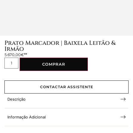
Prato Marcador | Baixela Leitão &
Irmão
5.670,00
€
COMPRAR
CONTACTAR ASSISTENTE
Descrição
Informação Adicional