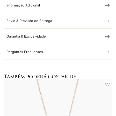
Informação Adicional
Envio & Previsão de Entrega
Garantia & Exclusividade
Perguntas Frequentes
Também poderá gostar de