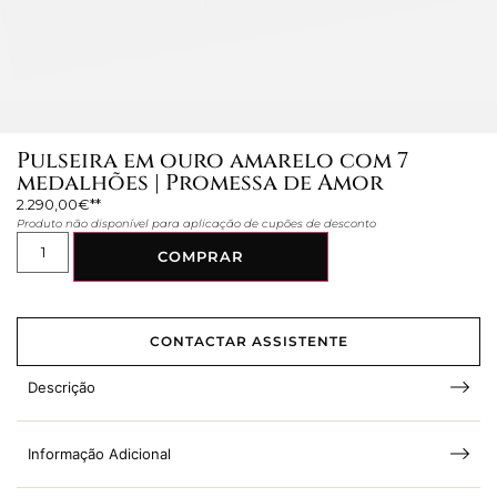
Pulseira em ouro amarelo com 7
medalhões | Promessa de Amor
2.290,00
€
Produto não disponível para aplicação de cupões de desconto
COMPRAR
CONTACTAR ASSISTENTE
Descrição
Informação Adicional