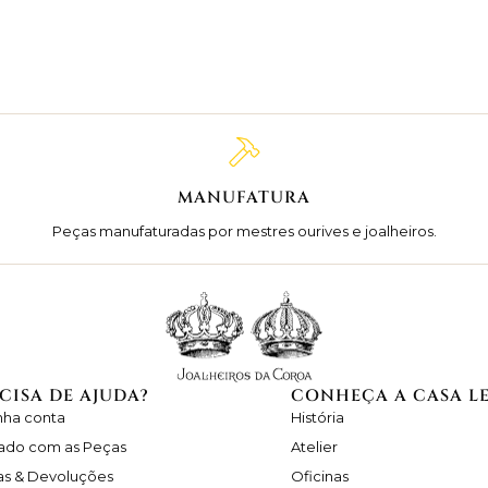
MANUFATURA
Peças manufaturadas por mestres ourives e joalheiros.
CISA DE AJUDA?
CONHEÇA A CASA L
nha conta
História
ado com as Peças
Atelier
as & Devoluções
Oficinas