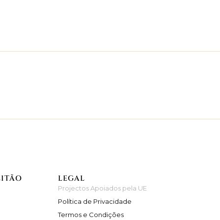
EITÃO
LEGAL
Projectos Apoiados pela UE
Política de Privacidade
Termos e Condições