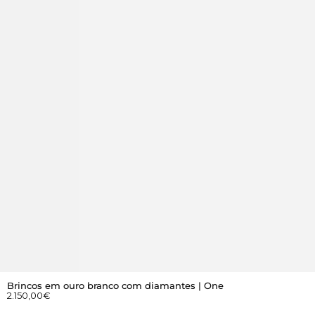
Brincos em ouro branco com diamantes | One
2.150,00
€