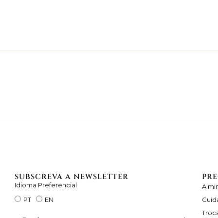
SUBSCREVA A NEWSLETTER
PRE
Idioma Preferencial
A mi
Cuid
PT
EN
Troc