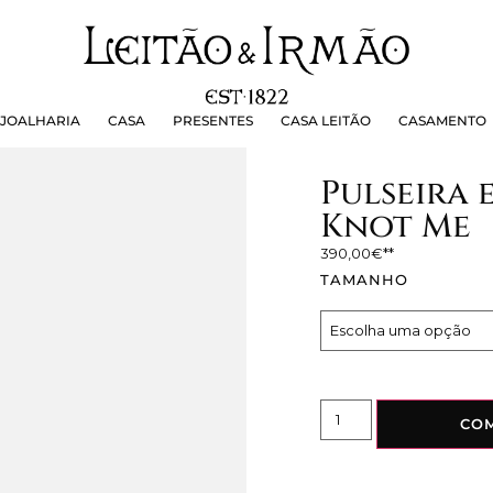
OALHARIA
CASA
PRESENTES
CASA LEITÃO
CASAMEN
JOALHARIA
CASA
PRESENTES
CASA LEITÃO
CASAMENTO
Pulseira 
Knot Me
390,00
€
TAMANHO
CO