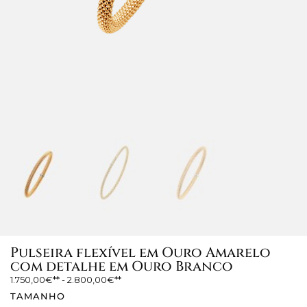
Pulseira flexível em Ouro Amarelo
com detalhe em Ouro Branco
1.750,00
€
-
2.800,00
€
TAMANHO