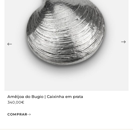
Amêijoa do Bugio | Caixinha em prata
340,00
€
COMPRAR