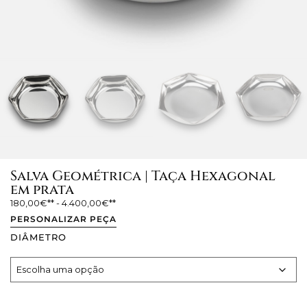
Salva Geométrica | Taça Hexagonal
em prata
180,00
€
-
4.400,00
€
PERSONALIZAR PEÇA
DIÂMETRO