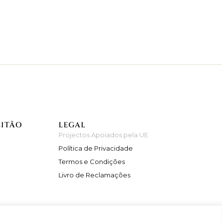
EITÃO
LEGAL
Projectos Apoiados pela UE
Política de Privacidade
Termos e Condições
Livro de Reclamações