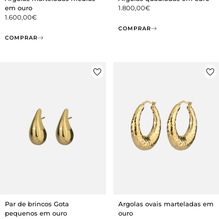
em ouro
1.800,00
€
1.600,00
€
COMPRAR
COMPRAR
Par de brincos Gota
Argolas ovais marteladas em
pequenos em ouro
ouro