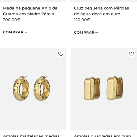
Medalha pequena Anjo da
Cruz pequena com Pérolas
Guarda em Madre Pérola
de água doce em ouro
200,00
€
120,00
€
COMPRAR
COMPRAR
Argolas marteladas médias
Argolas quadradas em ouro