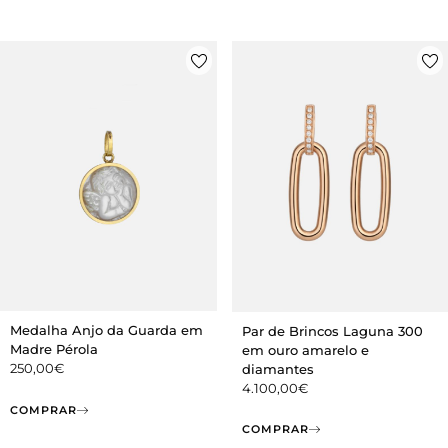
Medalha Anjo da Guarda em
Par de Brincos Laguna 300
Madre Pérola
em ouro amarelo e
250,00
€
diamantes
4.100,00
€
COMPRAR
COMPRAR