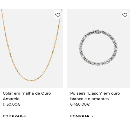
Pulseira “Liason” em ouro
Colar em malha de Ouro
branco e diamantes
Amarelo
6.450,00
€
1.150,00
€
COMPRAR
COMPRAR