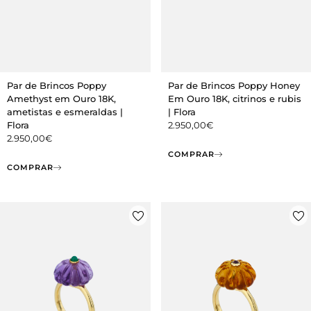
Par de Brincos Poppy
Par de Brincos Poppy Honey
Amethyst em Ouro 18K,
Em Ouro 18K, citrinos e rubis
ametistas e esmeraldas |
| Flora
Flora
2.950,00
€
2.950,00
€
COMPRAR
COMPRAR