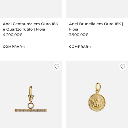
Anel Centaurea em Ouro 18K
Anel Brunella em Ouro 18K |
e Quartzo rutilo | Flora
Flora
4.200,00
€
3.900,00
€
COMPRAR
COMPRAR