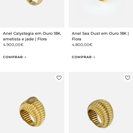
Anel Calystegia em Ouro 18K,
Anel Sea Dust em Ouro 18K |
ametista e jade | Flora
Flora
4.900,00
€
4.800,00
€
COMPRAR
COMPRAR