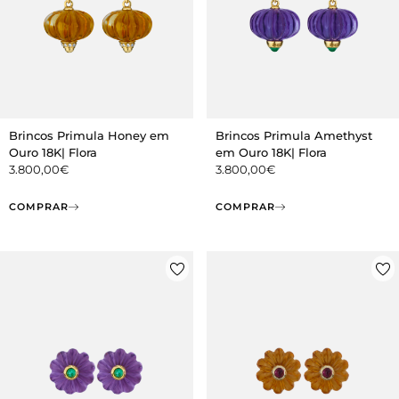
Brincos Primula Honey em
Brincos Primula Amethyst
Ouro 18K| Flora
em Ouro 18K| Flora
3.800,00
€
3.800,00
€
COMPRAR
COMPRAR