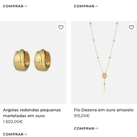
COMPRAR
COMPRAR
Fio Dezena em ouro amarelo
Argolas redondas pequenas
915,00
€
marteladas em ouro
1.500,00
€
COMPRAR
COMPRAR