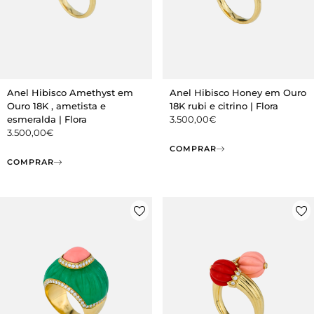
Anel Hibisco Amethyst em
Anel Hibisco Honey em Ouro
Ouro 18K , ametista e
18K rubi e citrino | Flora
esmeralda | Flora
3.500,00
€
3.500,00
€
COMPRAR
COMPRAR