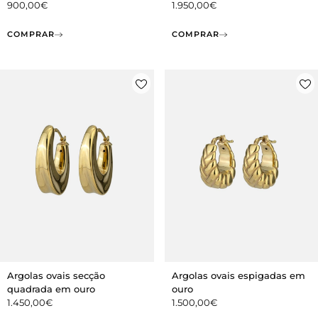
900,00
€
1.950,00
€
COMPRAR
COMPRAR
Argolas ovais secção
Argolas ovais espigadas em
quadrada em ouro
ouro
1.450,00
€
1.500,00
€