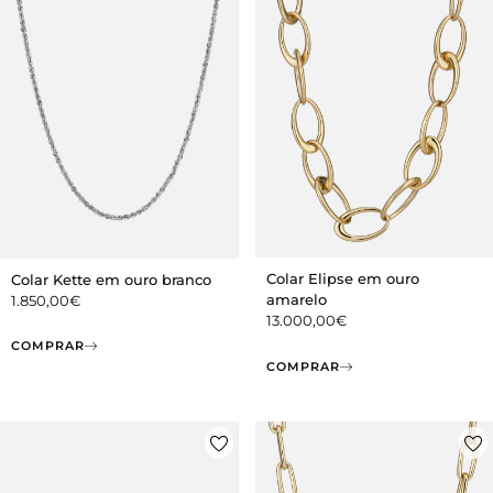
Colar Elipse em ouro
Colar Kette em ouro branco
amarelo
1.850,00
€
13.000,00
€
COMPRAR
COMPRAR