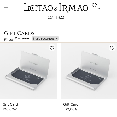
Gift Cards
Ordenar:
Filtrar
Gift Card
Gift Card
100,00
€
100,00
€