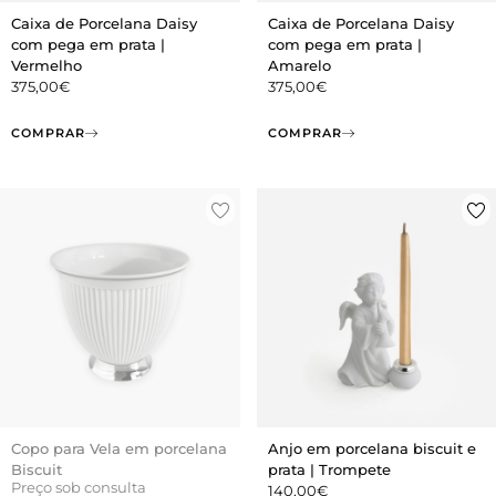
Caixa de Porcelana Daisy
Caixa de Porcelana Daisy
com pega em prata |
com pega em prata |
Vermelho
Amarelo
375,00
€
375,00
€
COMPRAR
COMPRAR
Copo para Vela em porcelana
Anjo em porcelana biscuit e
Biscuit
prata | Trompete
Preço sob consulta
140,00
€