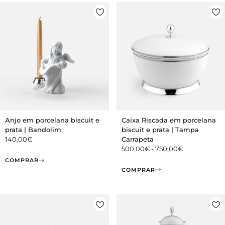
Anjo em porcelana biscuit e
Caixa Riscada em porcelana
prata | Bandolim
biscuit e prata | Tampa
140,00
€
Carrapeta
500,00
€
-
750,00
€
COMPRAR
COMPRAR