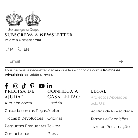
SUBSCREVA A NEWSLETTER
Idioma Preferencial
PT
EN
Ao subscrever à newsletter, declara que leu e concorda com a
Política de
Privacidade
da Leitão & Irmão.
PRECISA DE
CONHEÇA A
LEGAL
AJUDA?
CASA LEITÃO
Projectos Apoiados
A minha conta
História
pela UE
Cuidado com as Peças
Atelier
Política de Privacidade
Trocas & Devoluções
Oficinas
Termos e Condições
Perguntas Frequentes
Journal
Livro de Reclamações
Contacte-nos
Press