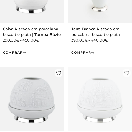
Caixa Riscada em porcelana
Jarra Branca Riscada em
biscuit e prata | Tampa Búzio
porcelana biscuit e prata
290,00
€
-
450,00
€
390,00
€
-
440,00
€
COMPRAR
COMPRAR