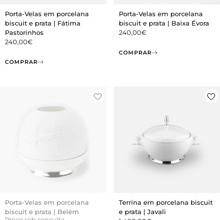
Porta-Velas em porcelana
Porta-Velas em porcelana
biscuit e prata | Fátima
biscuit e prata | Baixa Évora
Pastorinhos
240,00
€
240,00
€
COMPRAR
COMPRAR
Porta-Velas em porcelana
Terrina em porcelana biscuit
biscuit e prata | Belém
e prata | Javali
Preço sob consulta