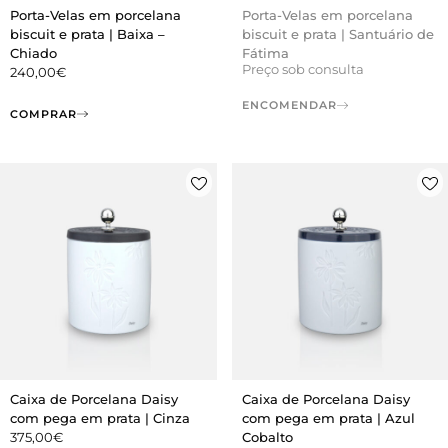
Porta-Velas em porcelana
Porta-Velas em porcelana
biscuit e prata | Baixa –
biscuit e prata | Santuário de
Chiado
Fátima
Preço sob consulta
240,00
€
ENCOMENDAR
COMPRAR
Caixa de Porcelana Daisy
Caixa de Porcelana Daisy
com pega em prata | Cinza
com pega em prata | Azul
375,00
€
Cobalto