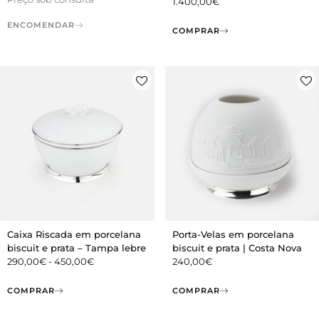
1.400,00
€
ENCOMENDAR
COMPRAR
Caixa Riscada em porcelana
Porta-Velas em porcelana
biscuit e prata – Tampa lebre
biscuit e prata | Costa Nova
290,00
€
-
450,00
€
240,00
€
COMPRAR
COMPRAR