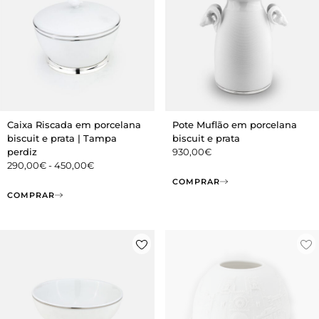
Caixa Riscada em porcelana
Pote Muflão em porcelana
biscuit e prata | Tampa
biscuit e prata
perdiz
930,00
€
290,00
€
-
450,00
€
COMPRAR
COMPRAR