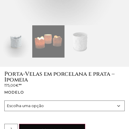
Porta-Velas em porcelana e prata –
Ipomeia
175,00
€
MODELO