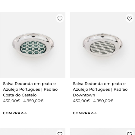
Salva Redonda em prata e
Salva Redonda em prata e
Azulejo Português | Padrão
Azulejo Português | Padrão
Costa do Castelo
Downtown
430,00
€
-
4.950,00
€
430,00
€
-
4.950,00
€
COMPRAR
COMPRAR