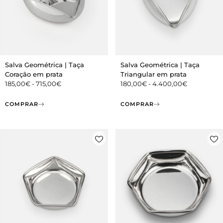
Salva Geométrica | Taça
Salva Geométrica | Taça
Coração em prata
Triangular em prata
185,00
€
-
715,00
€
180,00
€
-
4.400,00
€
COMPRAR
COMPRAR