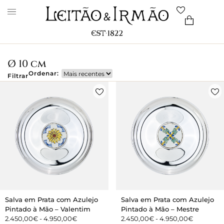
Ø 10 cm
Ordenar:
Filtrar
Salva em Prata com Azulejo
Salva em Prata com Azulejo
Pintado à Mão – Valentim
Pintado à Mão – Mestre
2.450,00
€
-
4.950,00
€
2.450,00
€
-
4.950,00
€