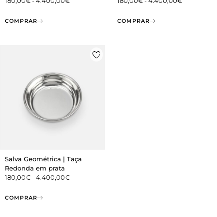
180,00
€
-
4.400,00
€
180,00
€
-
4.400,00
€
COMPRAR
COMPRAR
Salva Geométrica | Taça
Redonda em prata
180,00
€
-
4.400,00
€
COMPRAR