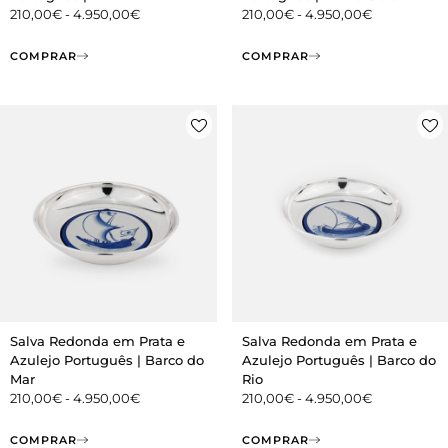
210,00
€
-
4.950,00
€
210,00
€
-
4.950,00
€
COMPRAR
COMPRAR
Salva Redonda em Prata e
Salva Redonda em Prata e
Azulejo Português | Barco do
Azulejo Português | Barco do
Mar
Rio
210,00
€
-
4.950,00
€
210,00
€
-
4.950,00
€
COMPRAR
COMPRAR