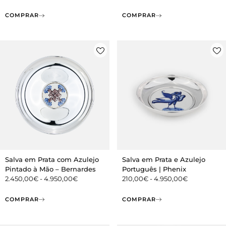
COMPRAR
COMPRAR
Salva em Prata com Azulejo
Salva em Prata e Azulejo
Pintado à Mão – Bernardes
Português | Phenix
2.450,00
€
-
4.950,00
€
210,00
€
-
4.950,00
€
COMPRAR
COMPRAR