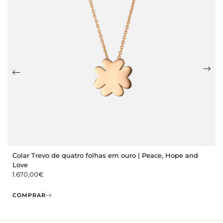
Colar Trevo de quatro folhas em ouro | Peace, Hope and
Love
1.670,00
€
COMPRAR