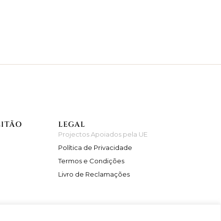
EITÃO
LEGAL
Projectos Apoiados pela UE
Política de Privacidade
Termos e Condições
Livro de Reclamações