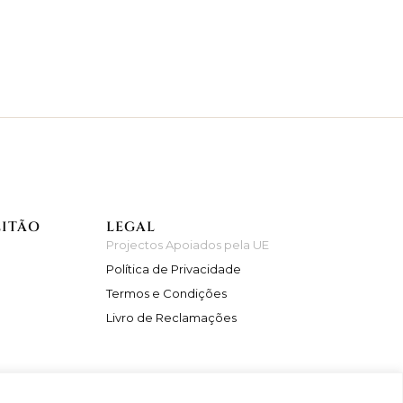
EITÃO
LEGAL
Projectos Apoiados pela UE
Política de Privacidade
Termos e Condições
Livro de Reclamações