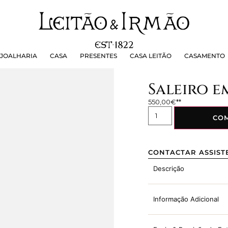
OALHARIA
CASA
PRESENTES
CASA LEITÃO
CASAMEN
JOALHARIA
CASA
PRESENTES
CASA LEITÃO
CASAMENTO
Saleiro e
550,00
€
CO
CONTACTAR ASSIST
Descrição
Informação Adicional