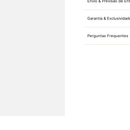
Envio & Previsão de En
Garantia & Exclusividad
Perguntas Frequentes