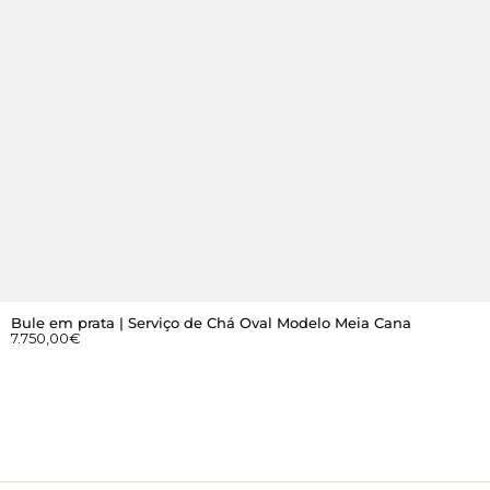
Bule em prata | Serviço de Chá Oval Modelo Meia Cana
7.750,00
€