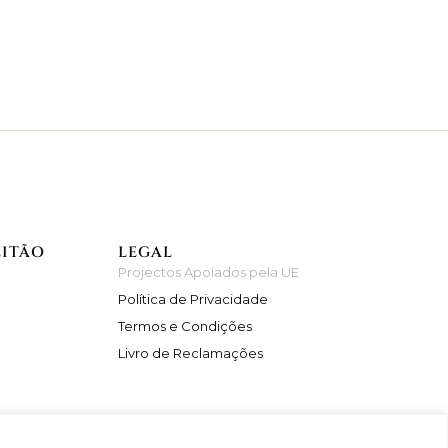
EITÃO
LEGAL
Projectos Apoiados pela UE
Política de Privacidade
Termos e Condições
Livro de Reclamações