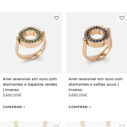
Anel reversível em ouro com
Anel reversível em ouro com
diamantes e topázios verdes
diamantes e safiras azuis |
| Inverso
Inverso
5.650,00
€
5.650,00
€
COMPRAR
COMPRAR