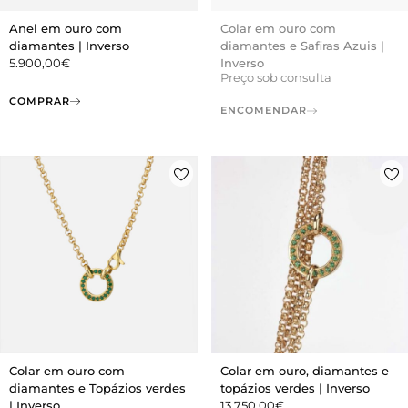
Anel em ouro com
Colar em ouro com
diamantes | Inverso
diamantes e Safiras Azuis |
5.900,00
€
Inverso
Preço sob consulta
COMPRAR
ENCOMENDAR
Colar em ouro com
Colar em ouro, diamantes e
diamantes e Topázios verdes
topázios verdes | Inverso
| Inverso
13.750,00
€