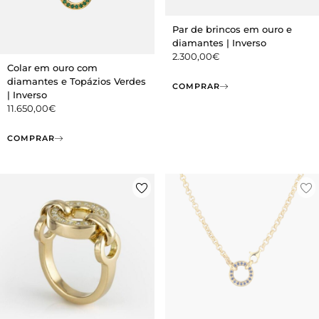
Par de brincos em ouro e
diamantes | Inverso
2.300,00
€
Colar em ouro com
diamantes e Topázios Verdes
COMPRAR
| Inverso
11.650,00
€
COMPRAR