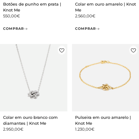
Botões de punho em prata |
Colar em ouro amarelo | Knot
Knot Me
Me
550,00
€
2.560,00
€
COMPRAR
COMPRAR
Colar em ouro branco com
Pulseira em ouro amarelo |
diamantes | Knot Me
Knot Me
2.950,00
€
1.230,00
€