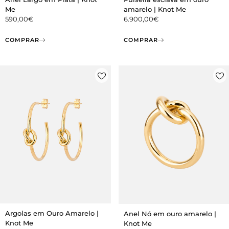
Me
amarelo | Knot Me
590,00
€
6.900,00
€
COMPRAR
COMPRAR
Argolas em Ouro Amarelo |
Anel Nó em ouro amarelo |
Knot Me
Knot Me