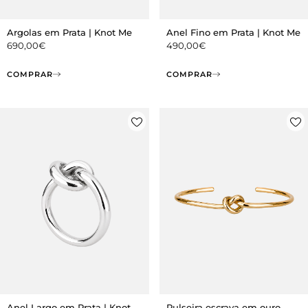
Argolas em Prata | Knot Me
Anel Fino em Prata | Knot Me
690,00
€
490,00
€
COMPRAR
COMPRAR
Anel Largo em Prata | Knot
Pulseira escrava em ouro