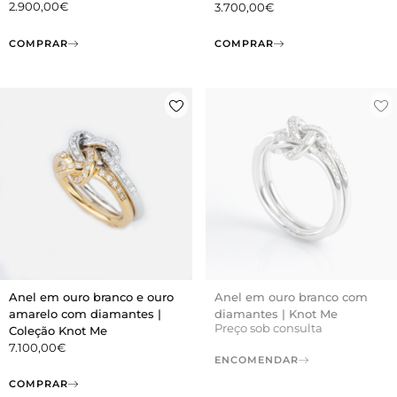
2.900,00
€
3.700,00
€
COMPRAR
COMPRAR
Anel em ouro branco e ouro
Anel em ouro branco com
amarelo com diamantes |
diamantes | Knot Me
Preço sob consulta
Coleção Knot Me
7.100,00
€
ENCOMENDAR
COMPRAR