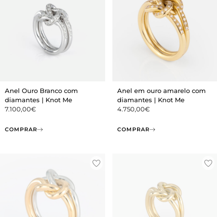
Anel Ouro Branco com
Anel em ouro amarelo com
diamantes | Knot Me
diamantes | Knot Me
7.100,00
€
4.750,00
€
COMPRAR
COMPRAR