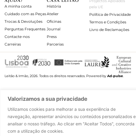
AJUDA?
CASA LEITÃO
Projectos Apoiados
A minha conta
História
pela UE
Cuidado com as Peças
Atelier
Política de Privacidade
Trocas & Devoluções
Oficinas
Termos e Condições
Perguntas Frequentes
Journal
Livro de Reclamações
Contacte-nos
Press
Carreiras
Parcerias
Leitão & Irmão, 2026. Todos os direitos reservados.
Powered by
Ad-pulse
.
Valorizamos a sua privacidade
Utilizamos cookies para melhorar a sua experiência de
navegação, apresentar anúncios ou conteúdos personalizados e
analisar o nosso tráfego. Ao clicar em "Aceitar Todos", concorda
com a utilização de cookies.