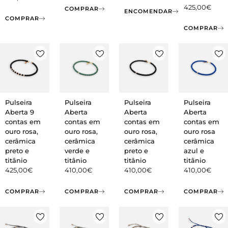
425,00
€
COMPRAR
ENCOMENDAR
COMPRAR
COMPRAR
Pulseira
Pulseira
Pulseira
Pulseira
Aberta 9
Aberta
Aberta
Aberta
contas em
contas em
contas em
contas em
ouro rosa,
ouro rosa,
ouro rosa,
ouro rosa
cerâmica
cerâmica
cerâmica
cerâmica
preto e
verde e
preto e
azul e
titânio
titânio
titânio
titânio
425,00
€
410,00
€
410,00
€
410,00
€
COMPRAR
COMPRAR
COMPRAR
COMPRAR