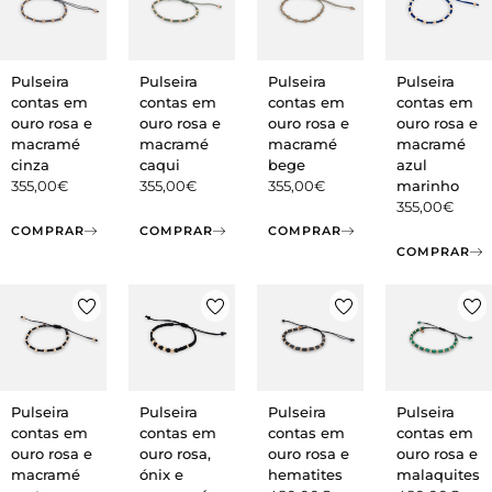
Pulseira
Pulseira
Pulseira
Pulseira
contas em
contas em
contas em
contas em
ouro rosa e
ouro rosa e
ouro rosa e
ouro rosa e
macramé
macramé
macramé
macramé
cinza
caqui
bege
azul
355,00
€
355,00
€
355,00
€
marinho
355,00
€
COMPRAR
COMPRAR
COMPRAR
COMPRAR
Pulseira
Pulseira
Pulseira
Pulseira
contas em
contas em
contas em
contas em
ouro rosa e
ouro rosa,
ouro rosa e
ouro rosa e
macramé
ónix e
hematites
malaquites