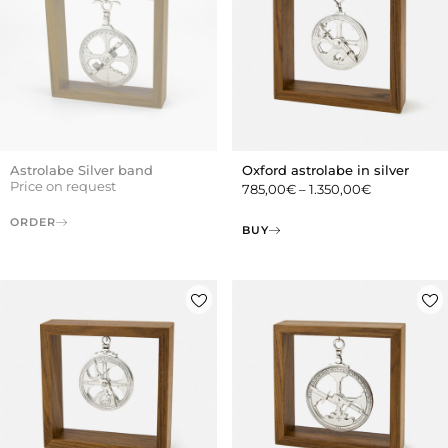
Astrolabe Silver band
Oxford astrolabe in silver
Price on request
785,00
€
–
1.350,00
€
ORDER
BUY