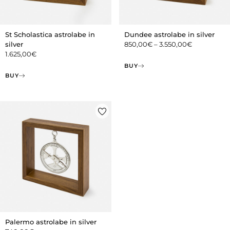
St Scholastica astrolabe in
Dundee astrolabe in silver
silver
850,00
€
–
3.550,00
€
1.625,00
€
BUY
BUY
Palermo astrolabe in silver