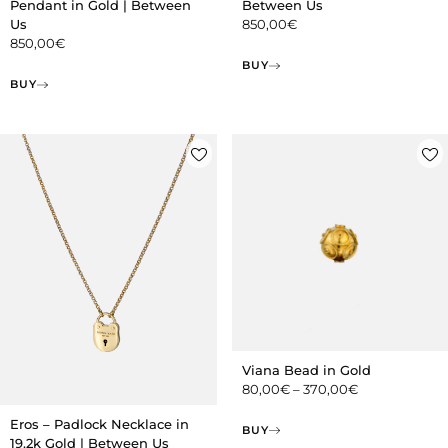
Pendant in Gold | Between
Between Us
Us
850,00
€
850,00
€
BUY
BUY
Viana Bead in Gold
80,00
€
–
370,00
€
Eros – Padlock Necklace in
BUY
19.2k Gold | Between Us