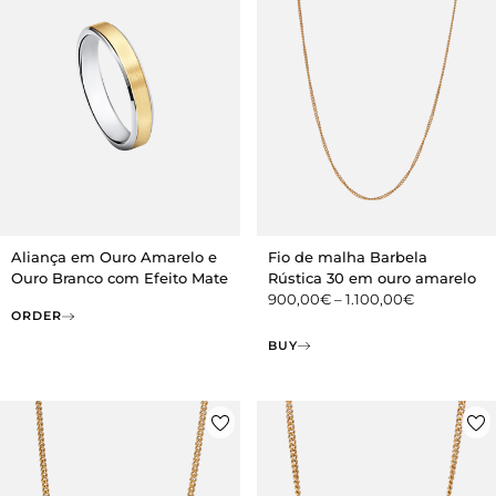
Aliança em Ouro Amarelo e
Fio de malha Barbela
Ouro Branco com Efeito Mate
Rústica 30 em ouro amarelo
900,00
€
–
1.100,00
€
ORDER
BUY