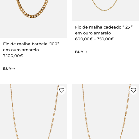
Fio de malha cadeado ” 25 ”
em ouro amarelo
600,00
€
–
750,00
€
Fio de malha barbela “100”
em ouro amarelo
BUY
7.100,00
€
BUY