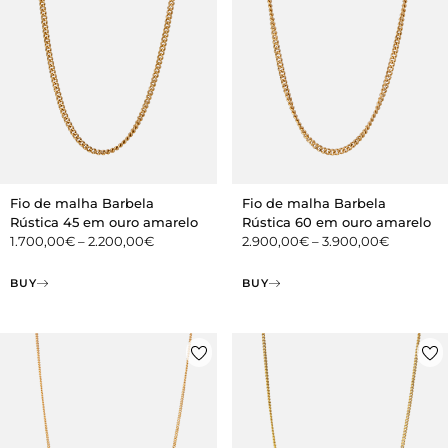
Fio de malha Barbela
Fio de malha Barbela
Rústica 45 em ouro amarelo
Rústica 60 em ouro amarelo
1.700,00
€
–
2.200,00
€
2.900,00
€
–
3.900,00
€
BUY
BUY