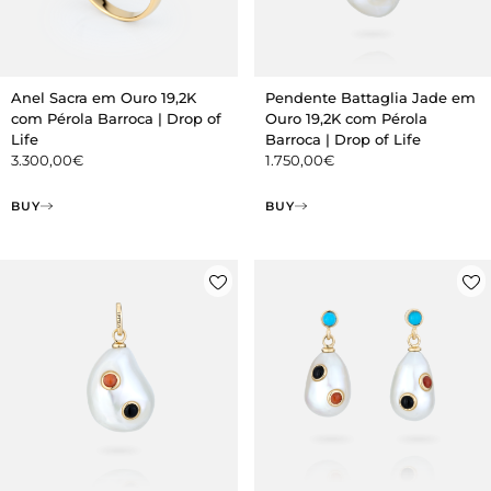
Anel Sacra em Ouro 19,2K
Pendente Battaglia Jade em
com Pérola Barroca | Drop of
Ouro 19,2K com Pérola
Life
Barroca | Drop of Life
3.300,00
€
1.750,00
€
BUY
BUY