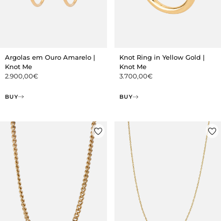
Argolas em Ouro Amarelo |
Knot Ring in Yellow Gold |
Knot Me
Knot Me
2.900,00
€
3.700,00
€
BUY
BUY