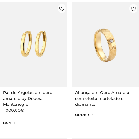
Par de Argolas em ouro
Aliança em Ouro Amarelo
amarelo by Débora
com efeito martelado e
Montenegro
diamante
1.000,00
€
ORDER
BUY