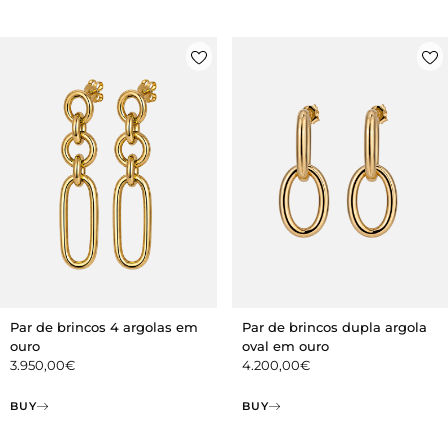
Par de brincos 4 argolas em
Par de brincos dupla argola
ouro
oval em ouro
3.950,00
€
4.200,00
€
BUY
BUY