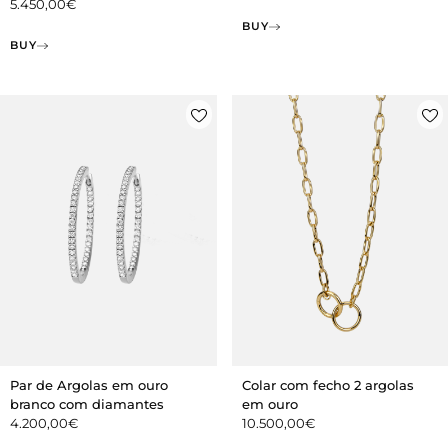
5.450,00
€
BUY
BUY
Par de Argolas em ouro
Colar com fecho 2 argolas
branco com diamantes
em ouro
4.200,00
€
10.500,00
€