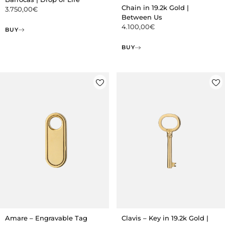
Chain in 19.2k Gold |
3.750,00
€
Between Us
4.100,00
€
BUY
BUY
Amare – Engravable Tag
Clavis – Key in 19.2k Gold |