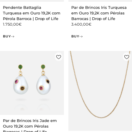
Pendente Battaglia
Par de Brincos Iris Turquesa
Turquesa em Ouro 19,2K com
em Ouro 19,2K com Pérolas
Pérola Barroca | Drop of Life
Barrocas | Drop of Life
1.750,00
€
3.400,00
€
BUY
BUY
Par de Brincos Iris Jade em
Ouro 19,2K com Pérolas
Barrocas | Drop of Life