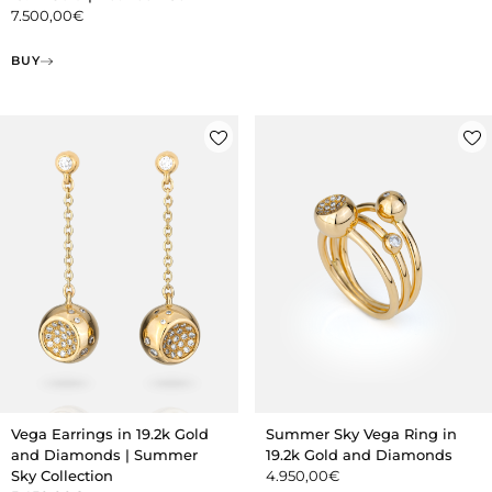
7.500,00
€
BUY
Vega Earrings in 19.2k Gold
Summer Sky Vega Ring in
and Diamonds | Summer
19.2k Gold and Diamonds
Sky Collection
4.950,00
€