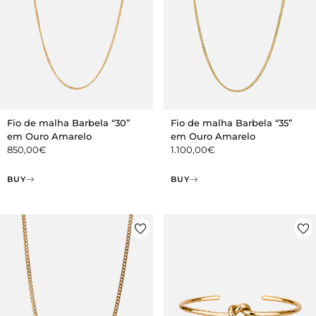
Fio de malha Barbela “30”
Fio de malha Barbela “35”
em Ouro Amarelo
em Ouro Amarelo
850,00
€
1.100,00
€
BUY
BUY